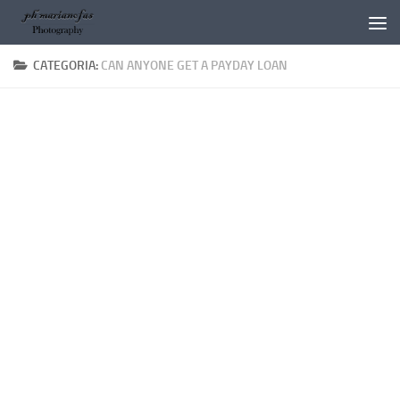
Salta al contenuto
CATEGORIA:
CAN ANYONE GET A PAYDAY LOAN