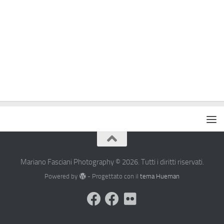
Mariano Fasciani Photography © 2026. Tutti i diritti riservati.
Powered by
- Progettato con il
tema Hueman