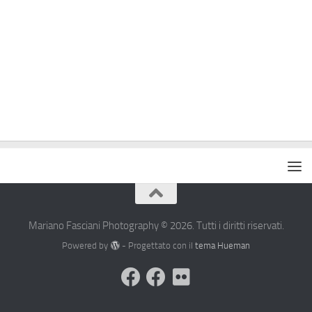
Mariano Fasciani Photography © 2026. Tutti i diritti riservati.
Powered by
- Progettato con il
tema Hueman