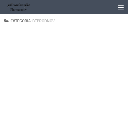
Salta al contenuto
CATEGORIA:
BTPRODNOV