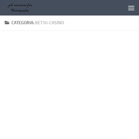
Salta al contenuto
CATEGORIA:
BET10-CASINO