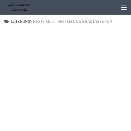
Salta al contenuto
CATEGORIA:
BESTE MAIL -BESTELLUNG BRAUTAGENTUR