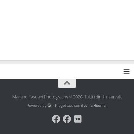
Mariano Fasciani Photography © 2026. Tutti i diritti riservati.
Powered by
- Progettato con il
tema Hueman