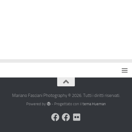
Mariano Fasciani Photography © 2026. Tutti i diritti riservati.
Powered by
- Progettato con il
tema Hueman