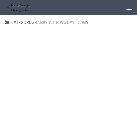
Salta al contenuto
CATEGORIA:
BANKS WITH PAYDAY LOANS