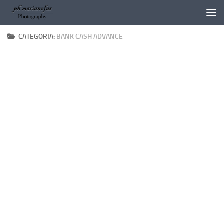
Salta al contenuto
CATEGORIA:
BANK CASH ADVANCE