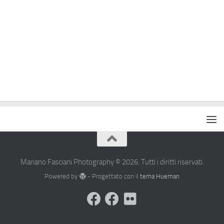
Mariano Fasciani Photography © 2026. Tutti i diritti riservati.
Powered by
- Progettato con il
tema Hueman