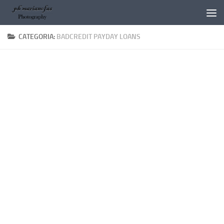
Salta al contenuto
CATEGORIA:
BADCREDIT PAYDAY LOANS