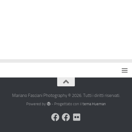
Mariano Fasciani Photography © 2026. Tutti i diritti riservati.
Powered by
- Progettato con il
tema Hueman