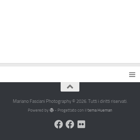
Mariano Fasciani Photography © 2026. Tutti i diritti riservati.
Powered by
- Progettato con il
tema Hueman