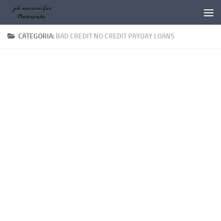
Salta al contenuto
CATEGORIA:
BAD CREDIT NO CREDIT PAYDAY LOANS