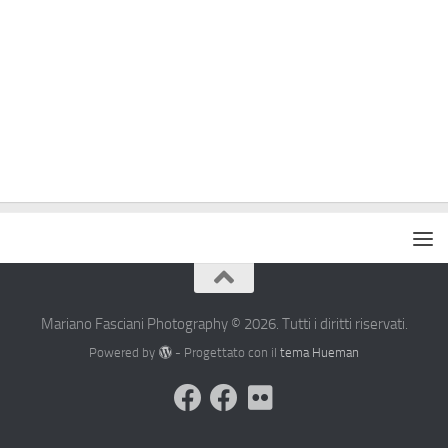
Mariano Fasciani Photography © 2026. Tutti i diritti riservati.
Powered by
- Progettato con il
tema Hueman