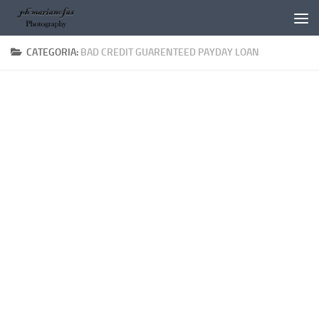
Salta al contenuto
CATEGORIA:
BAD CREDIT GUARENTEED PAYDAY LOAN