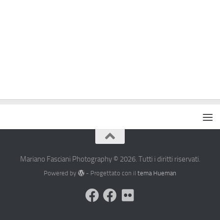
Mariano Fasciani Photography © 2026. Tutti i diritti riservati.
Powered by
- Progettato con il
tema Hueman