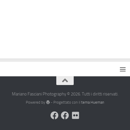
Mariano Fasciani Photography © 2026. Tutti i diritti riservati.
Powered by
- Progettato con il
tema Hueman