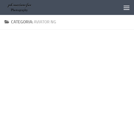
Salta al contenuto
CATEGORIA:
AVIATOR NG