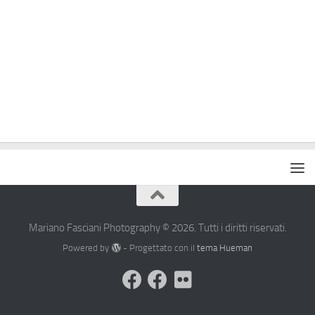
Mariano Fasciani Photography © 2026. Tutti i diritti riservati.
Powered by
- Progettato con il
tema Hueman