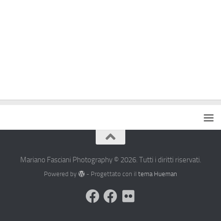
Mariano Fasciani Photography © 2026. Tutti i diritti riservati.
Powered by
- Progettato con il
tema Hueman