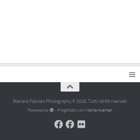
Mariano Fasciani Photography © 2026. Tutti i diritti riservati.
Powered by
- Progettato con il
tema Hueman