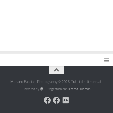
Mariano Fasciani Photography © 2026. Tutti i diritti riservati.
Powered by
- Progettato con il
tema Hueman