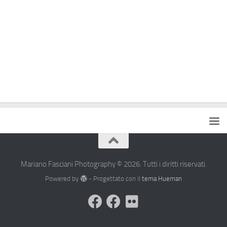
Mariano Fasciani Photography © 2026. Tutti i diritti riservati.
Powered by
- Progettato con il
tema Hueman