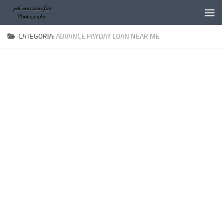
Salta al contenuto
CATEGORIA:
ADVANCE PAYDAY LOAN NEAR ME