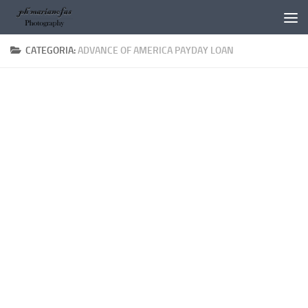
Salta al contenuto
CATEGORIA:
ADVANCE OF AMERICA PAYDAY LOAN