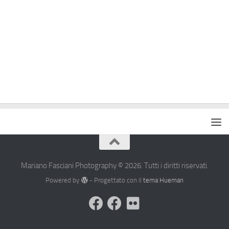
Mariano Fasciani Photography © 2026. Tutti i diritti riservati.
Powered by
- Progettato con il
tema Hueman