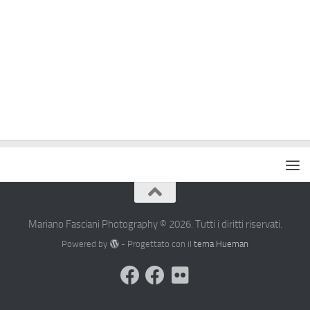
Mariano Fasciani Photography © 2026. Tutti i diritti riservati.
Powered by
- Progettato con il
tema Hueman