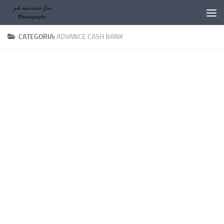
Salta al contenuto
CATEGORIA:
ADVANCE CASH BANK