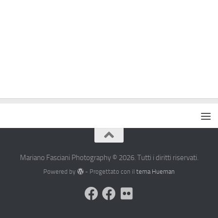
Mariano Fasciani Photography © 2026. Tutti i diritti riservati.
Powered by
- Progettato con il
tema Hueman