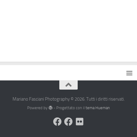
Mariano Fasciani Photography © 2026. Tutti i diritti riservati.
Powered by
- Progettato con il
tema Hueman