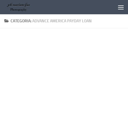
Salta al contenuto
CATEGORIA:
ADVANCE AMERICA PAYDAY LOAN