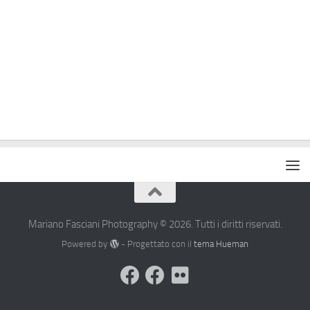
Mariano Fasciani Photography © 2026. Tutti i diritti riservati.
Powered by
- Progettato con il
tema Hueman