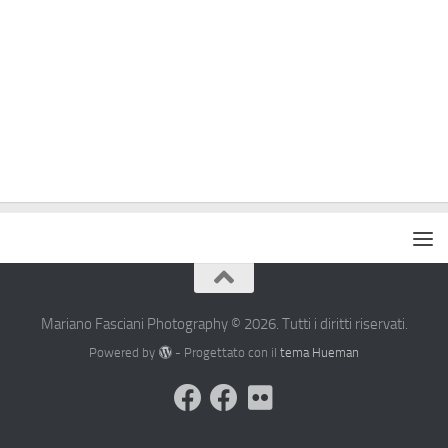
Mariano Fasciani Photography © 2026. Tutti i diritti riservati.
Powered by
- Progettato con il
tema Hueman