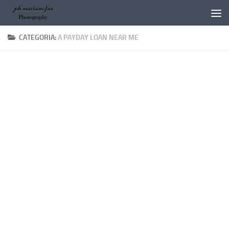
Salta al contenuto
CATEGORIA:
A PAYDAY LOAN NEAR ME