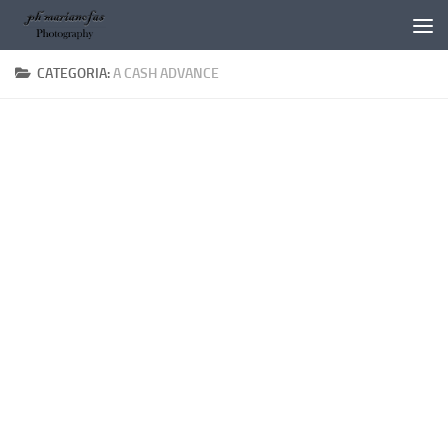
Salta al contenuto
CATEGORIA:
A CASH ADVANCE