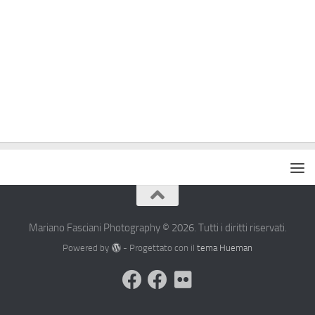
Mariano Fasciani Photography © 2026. Tutti i diritti riservati.
Powered by
- Progettato con il
tema Hueman