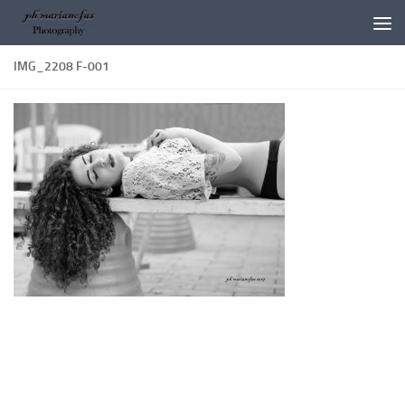
Salta al contenuto
IMG_2208 F-001