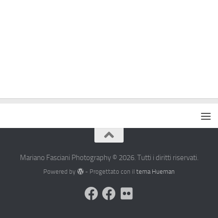
Mariano Fasciani Photography © 2026. Tutti i diritti riservati.
Powered by
- Progettato con il
tema Hueman