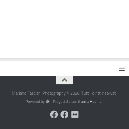
Mariano Fasciani Photography © 2026. Tutti i diritti riservati.
Powered by
- Progettato con il
tema Hueman