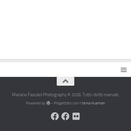
Mariano Fasciani Photography © 2026. Tutti i diritti riservati.
Powered by
- Progettato con il
tema Hueman