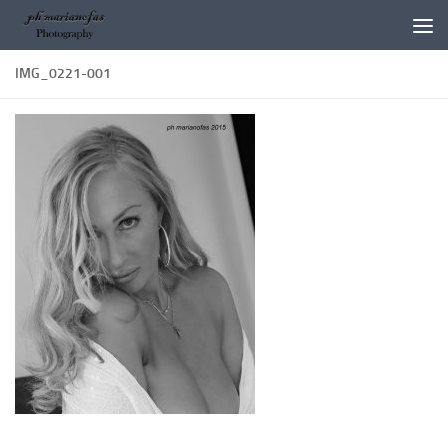
Salta al contenuto
IMG_0221-001